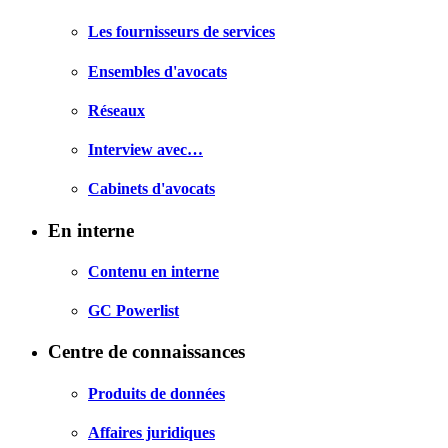
Les fournisseurs de services
Ensembles d'avocats
Réseaux
Interview avec…
Cabinets d'avocats
En interne
Contenu en interne
GC Powerlist
Centre de connaissances
Produits de données
Affaires juridiques