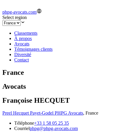
phpg-avocats.com
Select region
Classements
À propos
Avocats
Témoignages clients
Diversité
Contact
France
Avocats
Françoise HECQUET
Preel Hecquet Payet-Godel PHPG Avocats
,
France
Téléphone
+33 1 58 05 25 35
Courriel
phpg@phpg-avocats.com