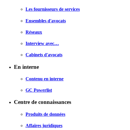
Les fournisseurs de services
Ensembles d'avocats
Réseaux
Interview avec…
Cabinets d'avocats
En interne
Contenu en interne
GC Powerlist
Centre de connaissances
Produits de données
Affaires juridiques