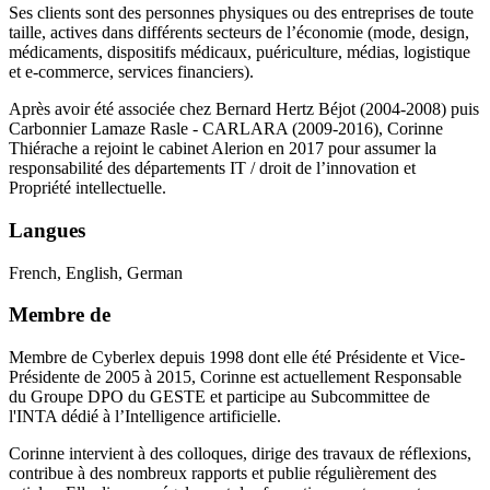
Ses clients sont des personnes physiques ou des entreprises de toute
taille, actives dans différents secteurs de l’économie (mode, design,
médicaments, dispositifs médicaux, puériculture, médias, logistique
et e-commerce, services financiers).
Après avoir été associée chez Bernard Hertz Béjot (2004-2008) puis
Carbonnier Lamaze Rasle - CARLARA (2009-2016), Corinne
Thiérache a rejoint le cabinet Alerion en 2017 pour assumer la
responsabilité des départements IT / droit de l’innovation et
Propriété intellectuelle.
Langues
French, English, German
Membre de
Membre de Cyberlex depuis 1998 dont elle été Présidente et Vice-
Présidente de 2005 à 2015, Corinne est actuellement Responsable
du Groupe DPO du GESTE et participe au Subcommittee de
l'INTA dédié à l’Intelligence artificielle.
Corinne intervient à des colloques, dirige des travaux de réflexions,
contribue à des nombreux rapports et publie régulièrement des