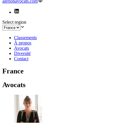
alerionavocats.com
Select region
Classements
À propos
Avocats
Diversité
Contact
France
Avocats