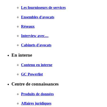
Les fournisseurs de services
Ensembles d'avocats
Réseaux
Interview avec…
Cabinets d'avocats
En interne
Contenu en interne
GC Powerlist
Centre de connaissances
Produits de données
Affaires juridiques