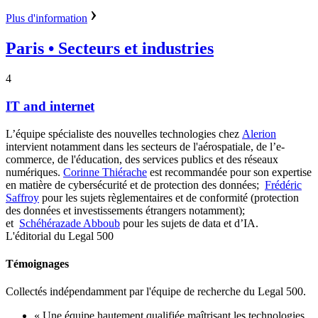
Plus d'information
Paris
• Secteurs et industries
4
IT and internet
L’équipe spécialiste des nouvelles technologies chez
Alerion
intervient notamment dans les secteurs de l'aérospatiale, de l’e-
commerce, de l'éducation, des services publics et des réseaux
numériques.
Corinne Thiérache
est recommandée pour son expertise
en matière de cybersécurité et de protection des données;
Frédéric
Saffroy
pour les sujets règlementaires et de conformité (protection
des données et investissements étrangers notamment);
et
Schéhérazade Abboub
pour les sujets de data et d’IA.
L'éditorial du Legal 500
Témoignages
Collectés indépendamment par l'équipe de recherche du Legal 500.
« Une équipe hautement qualifiée maîtrisant les technologies