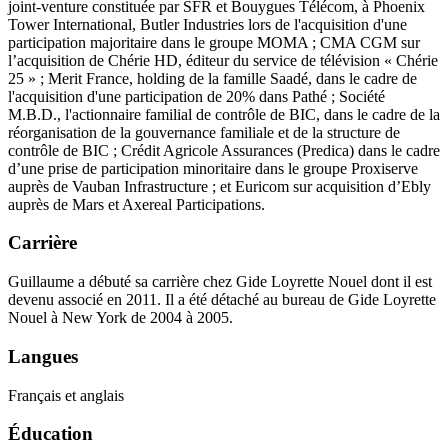
joint-venture constituée par SFR et Bouygues Télécom, à Phoenix
Tower International, Butler Industries lors de l'acquisition d'une
participation majoritaire dans le groupe MOMA ; CMA CGM sur
l’acquisition de Chérie HD, éditeur du service de télévision « Chérie
25 » ; Merit France, holding de la famille Saadé, dans le cadre de
l'acquisition d'une participation de 20% dans Pathé ; Société
M.B.D., l'actionnaire familial de contrôle de BIC, dans le cadre de la
réorganisation de la gouvernance familiale et de la structure de
contrôle de BIC ; Crédit Agricole Assurances (Predica) dans le cadre
d’une prise de participation minoritaire dans le groupe Proxiserve
auprès de Vauban Infrastructure ; et Euricom sur acquisition d’Ebly
auprès de Mars et Axereal Participations.
Carrière
Guillaume a débuté sa carrière chez Gide Loyrette Nouel dont il est
devenu associé en 2011. Il a été détaché au bureau de Gide Loyrette
Nouel à New York de 2004 à 2005.
Langues
Français et anglais
Éducation