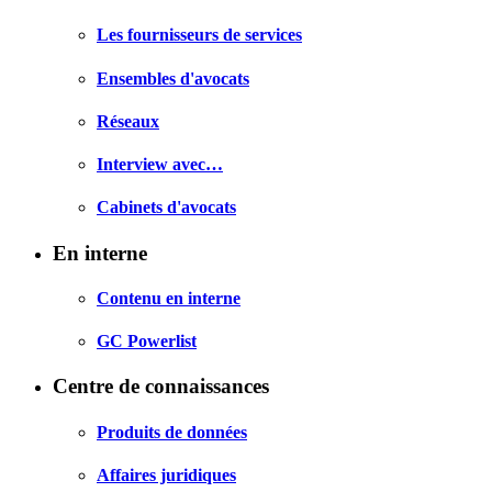
Les fournisseurs de services
Ensembles d'avocats
Réseaux
Interview avec…
Cabinets d'avocats
En interne
Contenu en interne
GC Powerlist
Centre de connaissances
Produits de données
Affaires juridiques