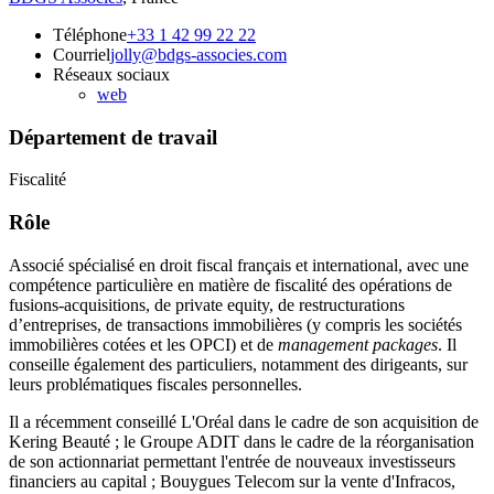
Téléphone
+33 1 42 99 22 22
Courriel
jolly@bdgs-associes.com
Réseaux sociaux
web
Département de travail
Fiscalité
Rôle
Associé spécialisé en droit fiscal français et international, avec une
compétence particulière en matière de fiscalité des opérations de
fusions-acquisitions, de private equity, de restructurations
d’entreprises, de transactions immobilières (y compris les sociétés
immobilières cotées et les OPCI) et de
management packages
. Il
conseille également des particuliers, notamment des dirigeants, sur
leurs problématiques fiscales personnelles.
Il a récemment conseillé L'Oréal dans le cadre de son acquisition de
Kering Beauté ; le Groupe ADIT dans le cadre de la réorganisation
de son actionnariat permettant l'entrée de nouveaux investisseurs
financiers au capital ; Bouygues Telecom sur la vente d'Infracos,