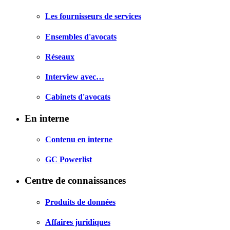
Les fournisseurs de services
Ensembles d'avocats
Réseaux
Interview avec…
Cabinets d'avocats
En interne
Contenu en interne
GC Powerlist
Centre de connaissances
Produits de données
Affaires juridiques