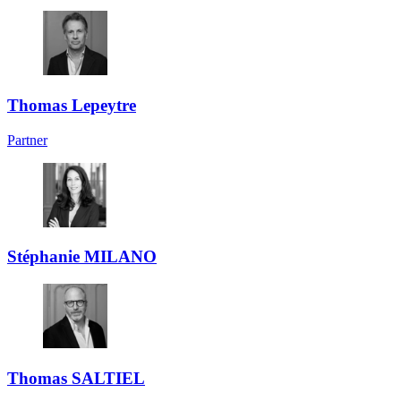
Thomas Lepeytre
Partner
Stéphanie MILANO
Thomas SALTIEL