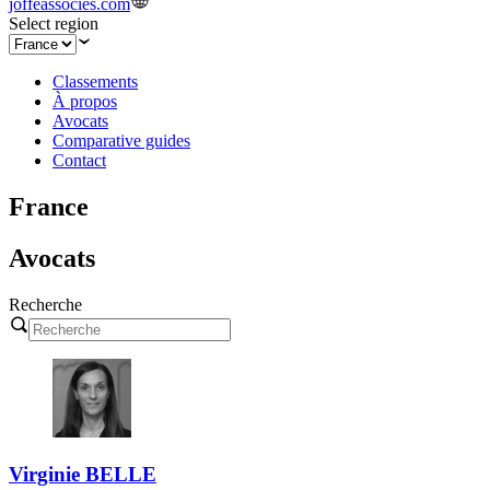
joffeassocies.com
Select region
Classements
À propos
Avocats
Comparative guides
Contact
France
Avocats
Recherche
Virginie BELLE