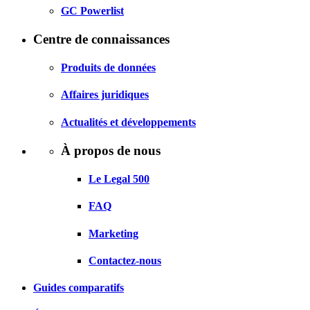
GC Powerlist
Centre de connaissances
Produits de données
Affaires juridiques
Actualités et développements
À propos de nous
Le Legal 500
FAQ
Marketing
Contactez-nous
Guides comparatifs