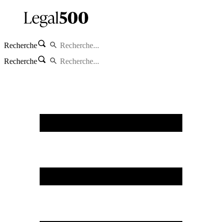
Recherche
Recherche