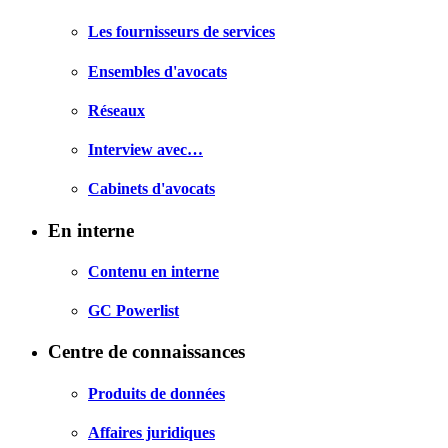
Les fournisseurs de services
Ensembles d'avocats
Réseaux
Interview avec…
Cabinets d'avocats
En interne
Contenu en interne
GC Powerlist
Centre de connaissances
Produits de données
Affaires juridiques