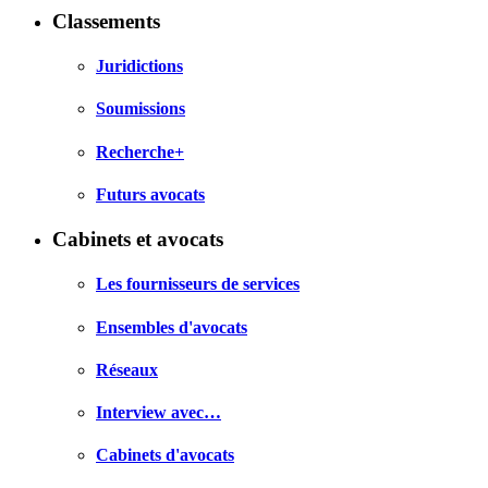
Classements
Juridictions
Soumissions
Recherche+
Futurs avocats
Cabinets et avocats
Les fournisseurs de services
Ensembles d'avocats
Réseaux
Interview avec…
Cabinets d'avocats