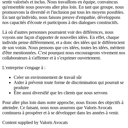
sentir valorisés et inclus. Nous travaillons en équipe, convaincus
qu'ensemble nous pouvons aller plus loin. En tant que groupe, nous
promouvons la diversité et l'inclusion par tous les moyens possibles.
En tant qu'individu, nous faisons preuve d'empathie, développons
nos capacités d'écoute et participons à des dialogues constructifs.
Là où d'autres personnes pourraient voir des différences, nous
voyons une façon d'apporter de nouvelles idées. En effet, chaque
individu pense différemment, et a donc des idées qui le différencient
de son voisin. Nous pensons que ces idées, toutes les idées, méritent
d'être mentionnées. C'est pourquoi nous encourageons vivement nos
collaborateurs à s'affirmer et à s’exprimer ouvertement.
L'entreprise s'engage à :
Créer un environnement de travail sûr
Aider à prévenir toute forme de discrimination qui pourrait se
produire
Être aussi diversifié que les clients que nous servons
Pour aller plus loin dans notre approche, nous fixons des objectifs à
atteindre. Ce faisant, nous nous assurons que Valoris Avocats
continuera à prospérer et à se développer dans les années à venir.
Content supplied by Valoris Avocats