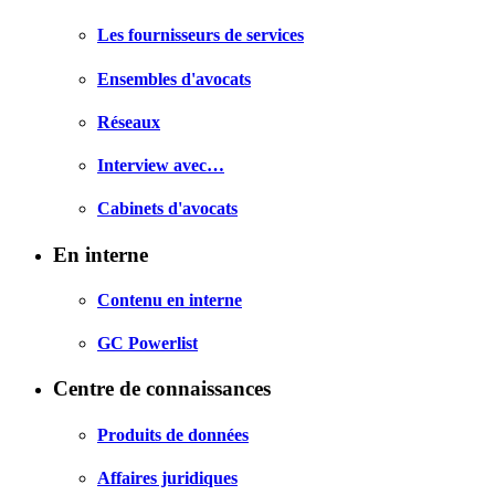
Les fournisseurs de services
Ensembles d'avocats
Réseaux
Interview avec…
Cabinets d'avocats
En interne
Contenu en interne
GC Powerlist
Centre de connaissances
Produits de données
Affaires juridiques