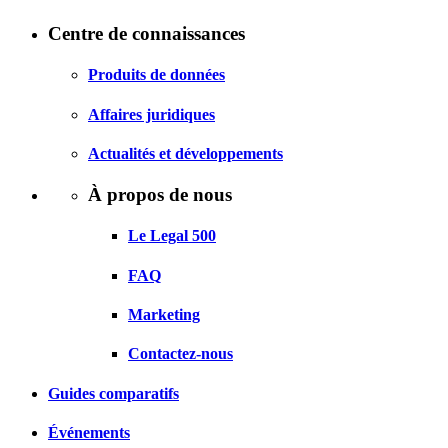
Centre de connaissances
Produits de données
Affaires juridiques
Actualités et développements
À propos de nous
Le Legal 500
FAQ
Marketing
Contactez-nous
Guides comparatifs
Événements