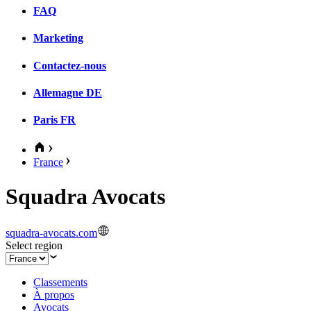
FAQ
Marketing
Contactez-nous
Allemagne
DE
Paris
FR
France
Squadra Avocats
squadra-avocats.com
Select region
Classements
À propos
Avocats