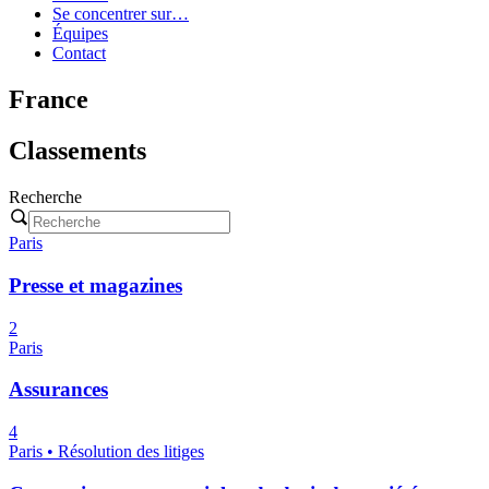
Se concentrer sur…
Équipes
Contact
France
Classements
Recherche
Paris
Presse et magazines
2
Paris
Assurances
4
Paris • Résolution des litiges