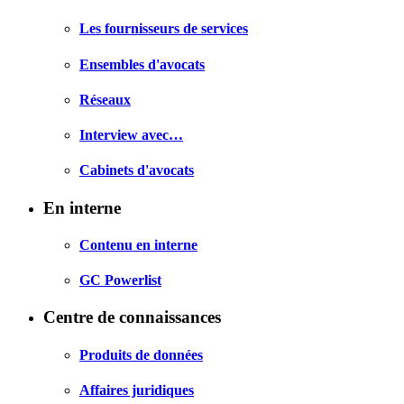
Les fournisseurs de services
Ensembles d'avocats
Réseaux
Interview avec…
Cabinets d'avocats
En interne
Contenu en interne
GC Powerlist
Centre de connaissances
Produits de données
Affaires juridiques