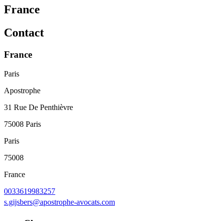
France
Contact
France
Paris
Apostrophe
31 Rue De Penthièvre
75008 Paris
Paris
75008
France
0033619983257
s.gijsbers@apostrophe-avocats.com