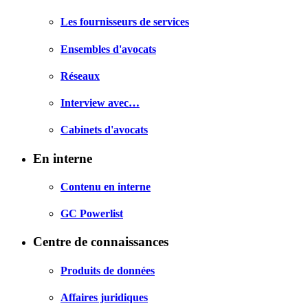
Les fournisseurs de services
Ensembles d'avocats
Réseaux
Interview avec…
Cabinets d'avocats
En interne
Contenu en interne
GC Powerlist
Centre de connaissances
Produits de données
Affaires juridiques