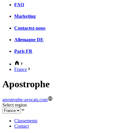
FAQ
Marketing
Contactez-nous
Allemagne
DE
Paris
FR
France
Apostrophe
apostrophe-avocats.com
Select region
Classements
Contact