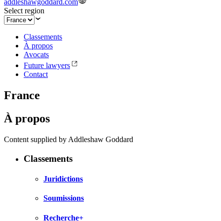
addleshawgoddard.com
Select region
Classements
À propos
Avocats
Future lawyers
Contact
France
À propos
Content supplied by Addleshaw Goddard
Classements
Juridictions
Soumissions
Recherche+