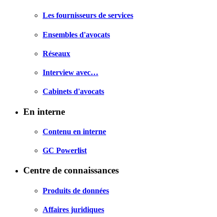
Les fournisseurs de services
Ensembles d'avocats
Réseaux
Interview avec…
Cabinets d'avocats
En interne
Contenu en interne
GC Powerlist
Centre de connaissances
Produits de données
Affaires juridiques