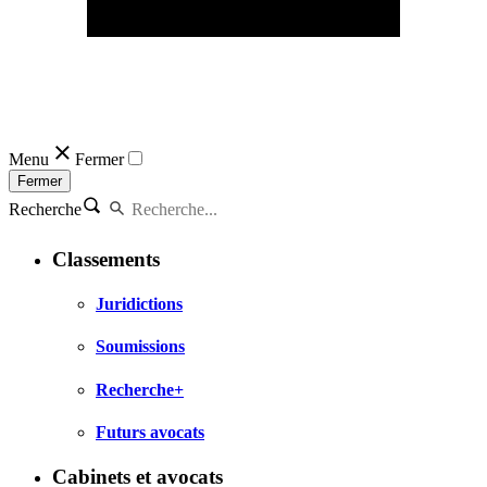
Menu
Fermer
Fermer
Recherche
Classements
Juridictions
Soumissions
Recherche+
Futurs avocats
Cabinets et avocats