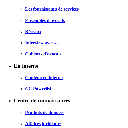
Les fournisseurs de services
Ensembles d'avocats
Réseaux
Interview avec…
Cabinets d'avocats
En interne
Contenu en interne
GC Powerlist
Centre de connaissances
Produits de données
Affaires juridiques