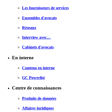
Les fournisseurs de services
Ensembles d'avocats
Réseaux
Interview avec…
Cabinets d'avocats
En interne
Contenu en interne
GC Powerlist
Centre de connaissances
Produits de données
Affaires juridiques