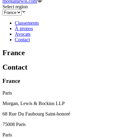
morganlewis.com
Select region
Classements
À propos
Avocats
Contact
France
Contact
France
Paris
Morgan, Lewis & Bockius LLP
68 Rue Du Faubourg Saint-honoré
75008 Paris
Paris