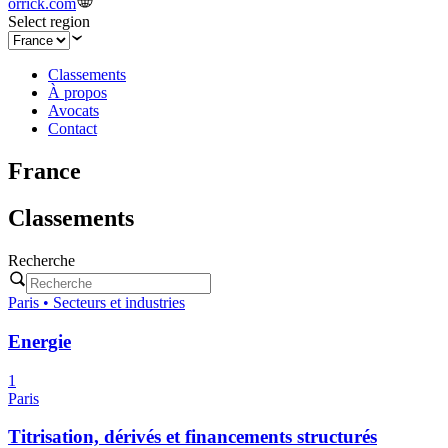
orrick.com
Select region
Classements
À propos
Avocats
Contact
France
Classements
Recherche
Paris • Secteurs et industries
Energie
1
Paris
Titrisation, dérivés et financements structurés