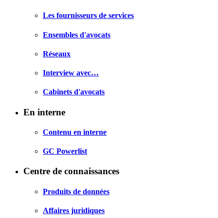
Les fournisseurs de services
Ensembles d'avocats
Réseaux
Interview avec…
Cabinets d'avocats
En interne
Contenu en interne
GC Powerlist
Centre de connaissances
Produits de données
Affaires juridiques