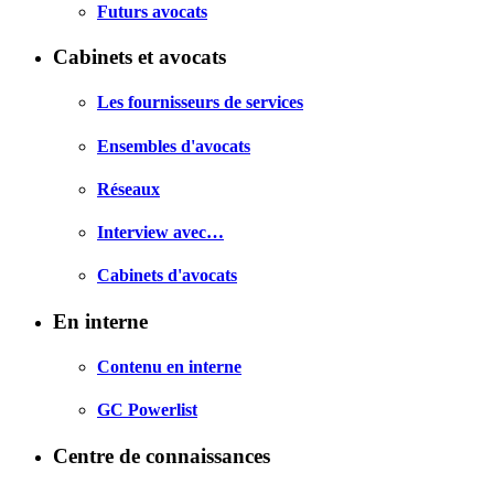
Futurs avocats
Cabinets et avocats
Les fournisseurs de services
Ensembles d'avocats
Réseaux
Interview avec…
Cabinets d'avocats
En interne
Contenu en interne
GC Powerlist
Centre de connaissances