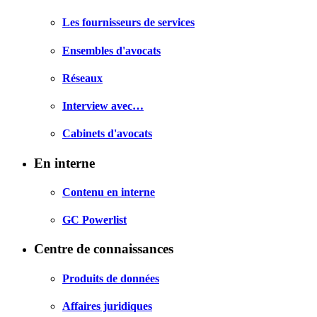
Les fournisseurs de services
Ensembles d'avocats
Réseaux
Interview avec…
Cabinets d'avocats
En interne
Contenu en interne
GC Powerlist
Centre de connaissances
Produits de données
Affaires juridiques