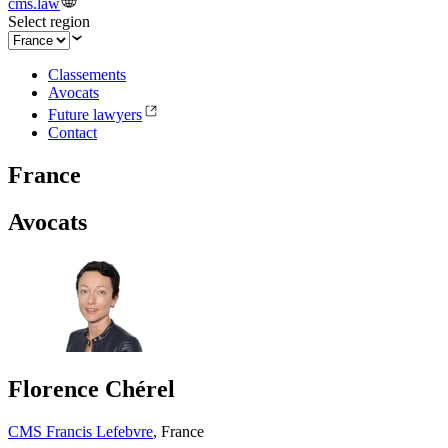
cms.law
Select region
Classements
Avocats
Future lawyers
Contact
France
Avocats
Florence Chérel
CMS Francis Lefebvre
,
France