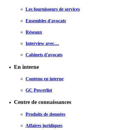
Les fournisseurs de services
Ensembles d'avocats
Réseaux
Interview avec…
Cabinets d'avocats
En interne
Contenu en interne
GC Powerlist
Centre de connaissances
Produits de données
Affaires juridiques