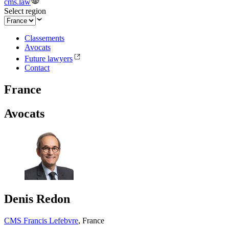
cms.law
Select region
Classements
Avocats
Future lawyers
Contact
France
Avocats
Denis Redon
CMS Francis Lefebvre
,
France