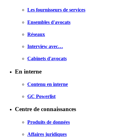
Les fournisseurs de services
Ensembles d'avocats
Réseaux
Interview avec…
Cabinets d'avocats
En interne
Contenu en interne
GC Powerlist
Centre de connaissances
Produits de données
Affaires juridiques