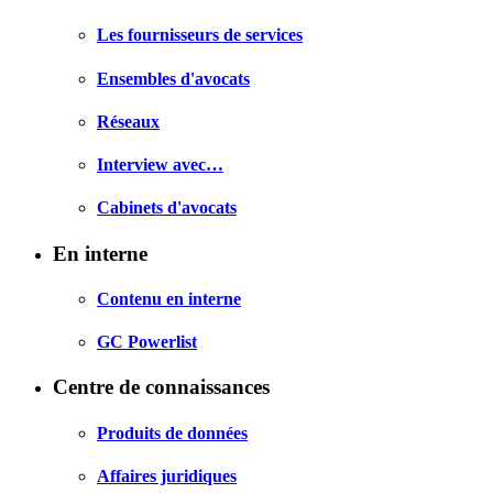
Les fournisseurs de services
Ensembles d'avocats
Réseaux
Interview avec…
Cabinets d'avocats
En interne
Contenu en interne
GC Powerlist
Centre de connaissances
Produits de données
Affaires juridiques