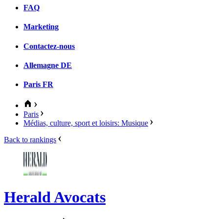
FAQ
Marketing
Contactez-nous
Allemagne
DE
Paris
FR
Paris
Médias, culture, sport et loisirs: Musique
Back to rankings
Herald Avocats