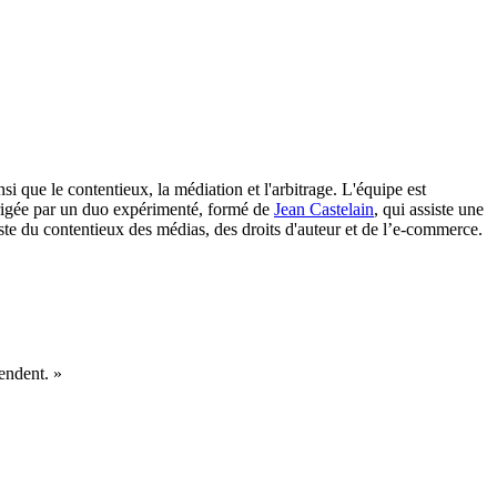
i que le contentieux, la médiation et l'arbitrage. L'équipe est
odirigée par un duo expérimenté, formé de
Jean Castelain
, qui assiste une
iste du contentieux des médias, des droits d'auteur et de l’e-commerce.
fendent. »