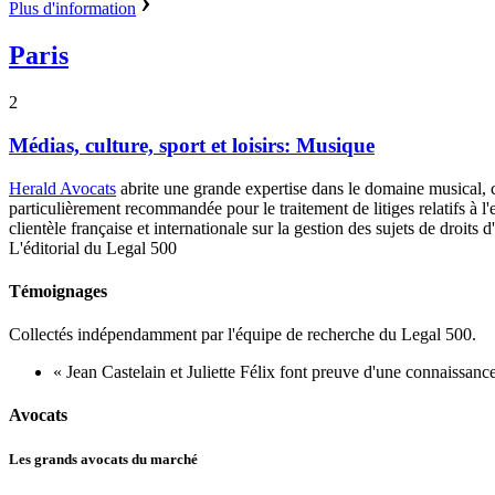
Plus d'information
Paris
2
Médias, culture, sport et loisirs: Musique
Herald Avocats
abrite une grande expertise dans le domaine musical, cou
particulièrement recommandée pour le traitement de litiges relatifs à l
clientèle française et internationale sur la gestion des sujets de droits d
L'éditorial du Legal 500
Témoignages
Collectés indépendamment par l'équipe de recherche du Legal 500.
« Jean Castelain et Juliette Félix font preuve d'une connaissanc
Avocats
Les grands avocats du marché