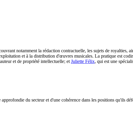
vrant notamment la rédaction contractuelle, les sujets de royalties, ains
'exploitation et à la distribution d'œuvres musicales. La pratique est c
'auteur et de propriété intellectuelle; et
Juliette Félix
, qui est une spécial
e approfondie du secteur et d'une cohérence dans les positions qu'ils dé