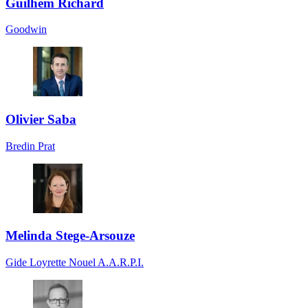
Guilhem Richard
Goodwin
Olivier Saba
Bredin Prat
Melinda Stege-Arsouze
Gide Loyrette Nouel A.A.R.P.I.