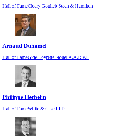
Hall of Fame
Cleary Gottlieb Steen & Hamilton
Arnaud Duhamel
Hall of Fame
Gide Loyrette Nouel A.A.R.P.I.
Philippe Herbelin
Hall of Fame
White & Case LLP