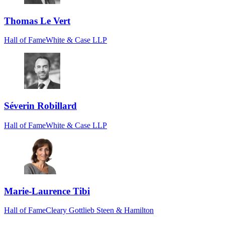
Thomas Le Vert
Hall of Fame
White & Case LLP
Séverin Robillard
Hall of Fame
White & Case LLP
Marie-Laurence Tibi
Hall of Fame
Cleary Gottlieb Steen & Hamilton