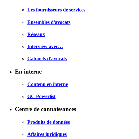
Les fournisseurs de services
Ensembles d'avocats
Réseaux
Interview avec…
Cabinets d'avocats
En interne
Contenu en interne
GC Powerlist
Centre de connaissances
Produits de données
Affaires juridiques