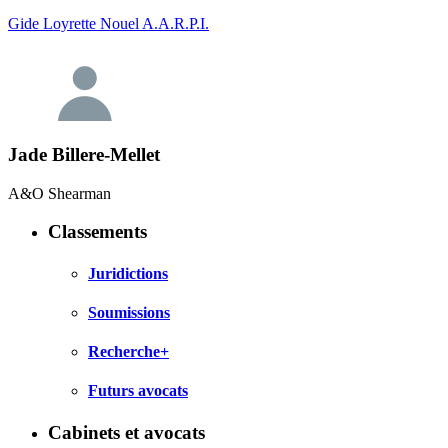
Gide Loyrette Nouel A.A.R.P.I.
Jade Billere-Mellet
A&O Shearman
Classements
Juridictions
Soumissions
Recherche+
Futurs avocats
Cabinets et avocats