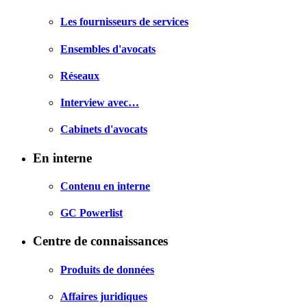
Les fournisseurs de services
Ensembles d'avocats
Réseaux
Interview avec…
Cabinets d'avocats
En interne
Contenu en interne
GC Powerlist
Centre de connaissances
Produits de données
Affaires juridiques