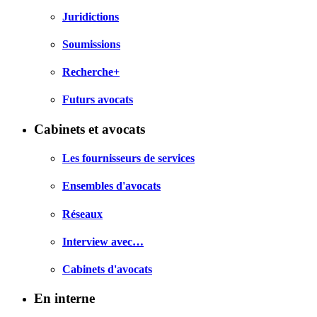
Juridictions
Soumissions
Recherche+
Futurs avocats
Cabinets et avocats
Les fournisseurs de services
Ensembles d'avocats
Réseaux
Interview avec…
Cabinets d'avocats
En interne