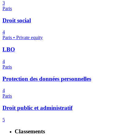
3
Paris
Droit social
4
Paris • Private equity
LBO
4
Paris
Protection des données personnelles
4
Paris
Droit public et administratif
5
Classements