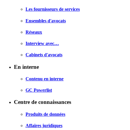
Les fournisseurs de services
Ensembles d'avocats
Réseaux
Interview avec…
Cabinets d'avocats
En interne
Contenu en interne
GC Powerlist
Centre de connaissances
Produits de données
Affaires juridiques