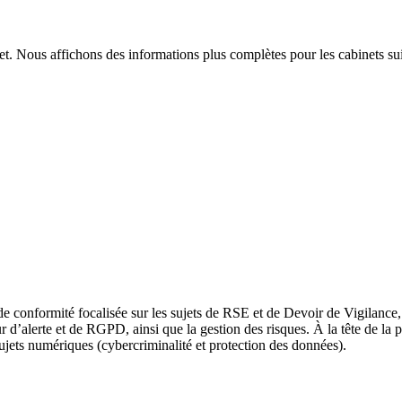
t. Nous affichons des informations plus complètes pour les cabinets sui
 conformité focalisée sur les sujets de RSE et de Devoir de Vigilance, 
 d’alerte et de RGPD, ainsi que la gestion des risques. À la tête de la 
sujets numériques (cybercriminalité et protection des données).