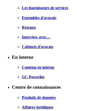
Les fournisseurs de services
Ensembles d'avocats
Réseaux
Interview avec…
Cabinets d'avocats
En interne
Contenu en interne
GC Powerlist
Centre de connaissances
Produits de données
Affaires juridiques