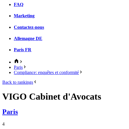
FAQ
Marketing
Contactez-nous
Allemagne
DE
Paris
FR
Paris
Compliance: enquêtes et conformité
Back to rankings
VIGO Cabinet d'Avocats
Paris
4