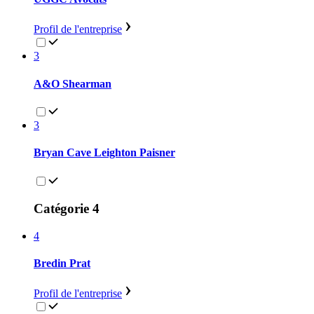
Profil de l'entreprise
3
A&O Shearman
3
Bryan Cave Leighton Paisner
Catégorie 4
4
Bredin Prat
Profil de l'entreprise