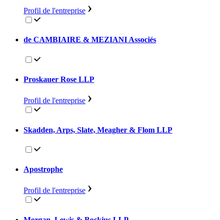
Profil de l'entreprise
de CAMBIAIRE & MEZIANI Associés
Proskauer Rose LLP
Profil de l'entreprise
Skadden, Arps, Slate, Meagher & Flom LLP
Apostrophe
Profil de l'entreprise
Morgan, Lewis & Bockius LLP