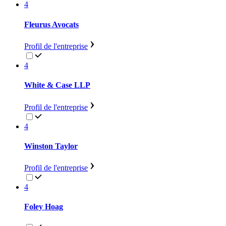
4
Fleurus Avocats
Profil de l'entreprise
4
White & Case LLP
Profil de l'entreprise
4
Winston Taylor
Profil de l'entreprise
4
Foley Hoag