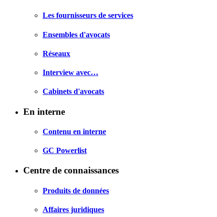
Les fournisseurs de services
Ensembles d'avocats
Réseaux
Interview avec…
Cabinets d'avocats
En interne
Contenu en interne
GC Powerlist
Centre de connaissances
Produits de données
Affaires juridiques