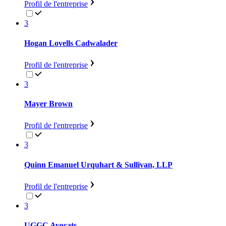
Profil de l'entreprise
3
Hogan Lovells Cadwalader
Profil de l'entreprise
3
Mayer Brown
Profil de l'entreprise
3
Quinn Emanuel Urquhart & Sullivan, LLP
Profil de l'entreprise
3
UGGC Avocats