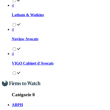
4
Latham & Watkins
4
Novlaw Avocats
4
VIGO Cabinet d'Avocats
Catégorie 0
ABPH