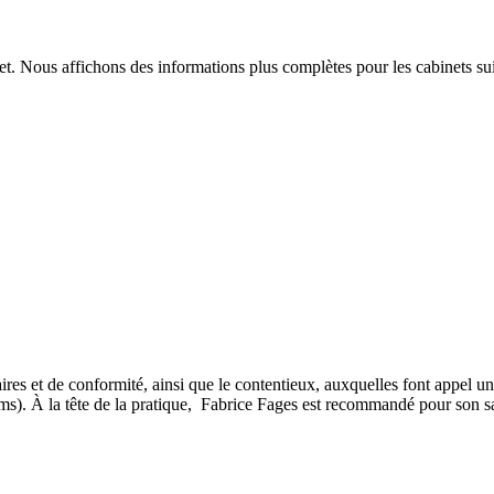
t. Nous affichons des informations plus complètes pour les cabinets sui
es et de conformité, ainsi que le contentieux, auxquelles font appel une
ms). À la tête de la pratique, Fabrice Fages est recommandé pour son sav