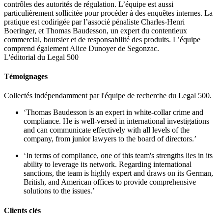
contrôles des autorités de régulation. L’équipe est aussi
particulièrement sollicitée pour procéder à des enquêtes internes. La
pratique est codirigée par l’associé pénaliste Charles-Henri
Boeringer, et Thomas Baudesson, un expert du contentieux
commercial, boursier et de responsabilité des produits. L’équipe
comprend également Alice Dunoyer de Segonzac.
L'éditorial du Legal 500
Témoignages
Collectés indépendamment par l'équipe de recherche du Legal 500.
‘Thomas Baudesson is an expert in white-collar crime and
compliance. He is well-versed in international investigations
and can communicate effectively with all levels of the
company, from junior lawyers to the board of directors.’
‘In terms of compliance, one of this team's strengths lies in its
ability to leverage its network. Regarding international
sanctions, the team is highly expert and draws on its German,
British, and American offices to provide comprehensive
solutions to the issues.’
Clients clés