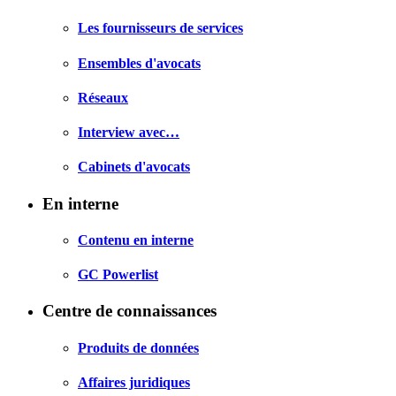
Les fournisseurs de services
Ensembles d'avocats
Réseaux
Interview avec…
Cabinets d'avocats
En interne
Contenu en interne
GC Powerlist
Centre de connaissances
Produits de données
Affaires juridiques