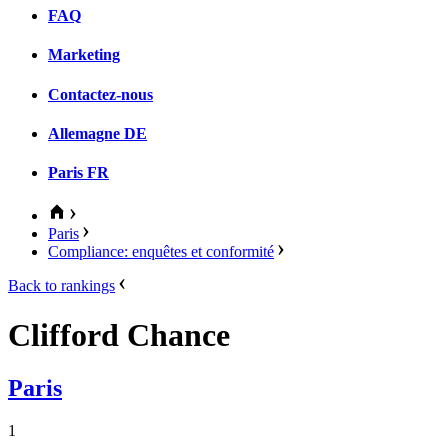
FAQ
Marketing
Contactez-nous
Allemagne
DE
Paris
FR
Paris
Compliance: enquêtes et conformité
Back to rankings
Clifford Chance
Paris
1