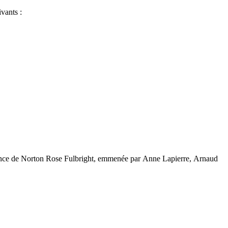
vants :
ovenance de Norton Rose Fulbright, emmenée par Anne Lapierre, Arnaud