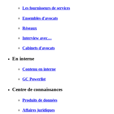
Les fournisseurs de services
Ensembles d'avocats
Réseaux
Interview avec…
Cabinets d'avocats
En interne
Contenu en interne
GC Powerlist
Centre de connaissances
Produits de données
Affaires juridiques