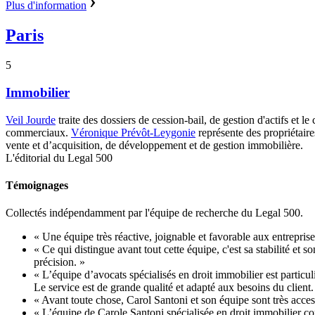
Plus d'information
Paris
5
Immobilier
Veil Jourde
traite des dossiers de cession-bail, de gestion d'actifs et l
commerciaux.
Véronique Prévôt-Leygonie
représente des propriétaire
vente et d’acquisition, de développement et de gestion immobilière.
L'éditorial du Legal 500
Témoignages
Collectés indépendamment par l'équipe de recherche du Legal 500.
« Une équipe très réactive, joignable et favorable aux entreprises
« Ce qui distingue avant tout cette équipe, c'est sa stabilité et
précision. »
« L’équipe d’avocats spécialisés en droit immobilier est particul
Le service est de grande qualité et adapté aux besoins du client.
« Avant toute chose, Carol Santoni et son équipe sont très accessi
« L’équipe de Carole Santoni spécialisée en droit immobilier co