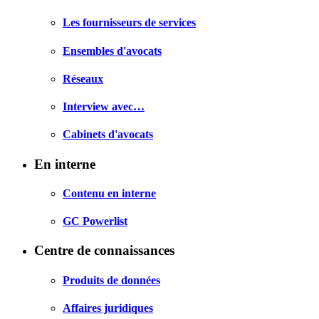
Les fournisseurs de services
Ensembles d'avocats
Réseaux
Interview avec…
Cabinets d'avocats
En interne
Contenu en interne
GC Powerlist
Centre de connaissances
Produits de données
Affaires juridiques