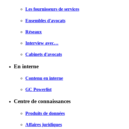
Les fournisseurs de services
Ensembles d'avocats
Réseaux
Interview avec…
Cabinets d'avocats
En interne
Contenu en interne
GC Powerlist
Centre de connaissances
Produits de données
Affaires juridiques