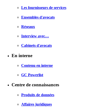
Les fournisseurs de services
Ensembles d'avocats
Réseaux
Interview avec…
Cabinets d'avocats
En interne
Contenu en interne
GC Powerlist
Centre de connaissances
Produits de données
Affaires juridiques