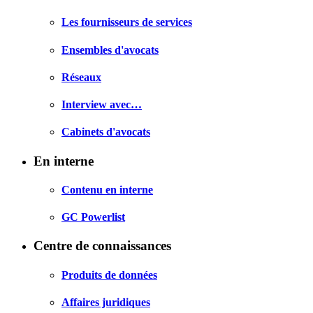
Les fournisseurs de services
Ensembles d'avocats
Réseaux
Interview avec…
Cabinets d'avocats
En interne
Contenu en interne
GC Powerlist
Centre de connaissances
Produits de données
Affaires juridiques