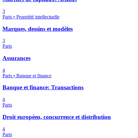
3
Paris • Propriété intellectuelle
Marques, dessins et modèles
3
Paris
Assurances
4
Paris • Banque et finance
Banque et finance: Transactions
4
Paris
Droit européen, concurrence et distribution
4
Paris