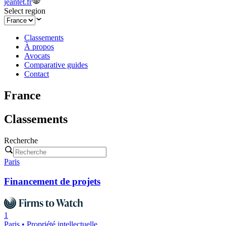
jeantet.fr
Select region
Classements
À propos
Avocats
Comparative guides
Contact
France
Classements
Recherche
Paris
Financement de projets
1
Paris • Propriété intellectuelle