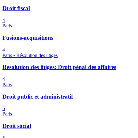
Droit fiscal
4
Paris
Fusions-acquisitions
4
Paris • Résolution des litiges
Résolution des litiges: Droit pénal des affaires
4
Paris
Droit public et administratif
5
Paris
Droit social
5