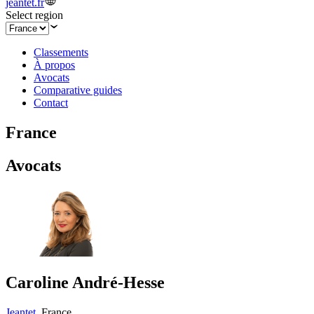
jeantet.fr
Select region
Classements
À propos
Avocats
Comparative guides
Contact
France
Avocats
Caroline André-Hesse
Jeantet
,
France