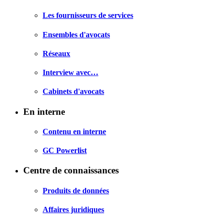
Les fournisseurs de services
Ensembles d'avocats
Réseaux
Interview avec…
Cabinets d'avocats
En interne
Contenu en interne
GC Powerlist
Centre de connaissances
Produits de données
Affaires juridiques