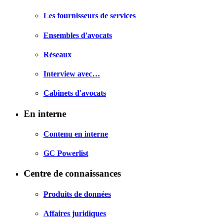
Les fournisseurs de services
Ensembles d'avocats
Réseaux
Interview avec…
Cabinets d'avocats
En interne
Contenu en interne
GC Powerlist
Centre de connaissances
Produits de données
Affaires juridiques