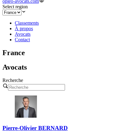
opleo-avocats.com
Select region
Classements
À propos
Avocats
Contact
France
Avocats
Recherche
Pierre-Olivier BERNARD