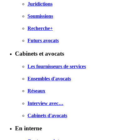
Juridictions
Soumissions
Recherche+
Futurs avocats
Cabinets et avocats
Les fournisseurs de services
Ensembles d'avocats
Réseaux
Interview avec…
Cabinets d'avocats
En interne