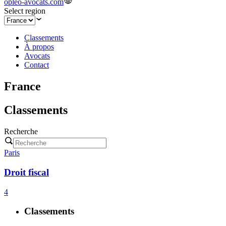
opleo-avocats.com
Select region
Classements
À propos
Avocats
Contact
France
Classements
Recherche
Paris
Droit fiscal
4
Classements