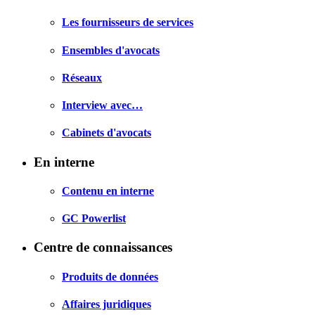
Les fournisseurs de services
Ensembles d'avocats
Réseaux
Interview avec…
Cabinets d'avocats
En interne
Contenu en interne
GC Powerlist
Centre de connaissances
Produits de données
Affaires juridiques