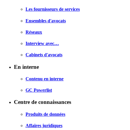
Les fournisseurs de services
Ensembles d'avocats
Réseaux
Interview avec…
Cabinets d'avocats
En interne
Contenu en interne
GC Powerlist
Centre de connaissances
Produits de données
Affaires juridiques