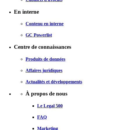
En interne
Contenu en interne
GC Powerlist
Centre de connaissances
Produits de données
Affaires juridiques
Actualités et développements
À propos de nous
Le Legal 500
FAQ
Marketing