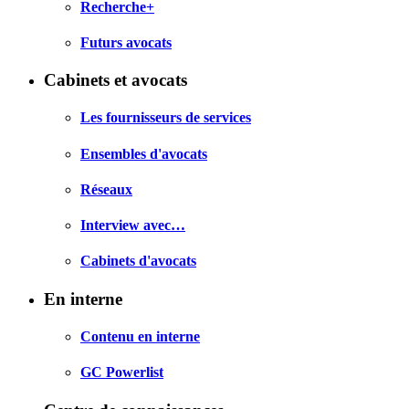
Recherche+
Futurs avocats
Cabinets et avocats
Les fournisseurs de services
Ensembles d'avocats
Réseaux
Interview avec…
Cabinets d'avocats
En interne
Contenu en interne
GC Powerlist