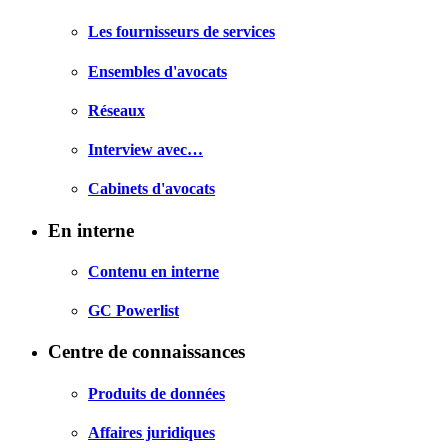
Les fournisseurs de services
Ensembles d'avocats
Réseaux
Interview avec…
Cabinets d'avocats
En interne
Contenu en interne
GC Powerlist
Centre de connaissances
Produits de données
Affaires juridiques