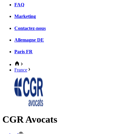
FAQ
Marketing
Contactez-nous
Allemagne
DE
Paris
FR
France
CGR Avocats