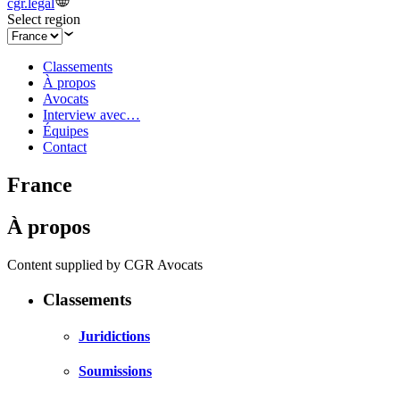
cgr.legal
Select region
Classements
À propos
Avocats
Interview avec…
Équipes
Contact
France
À propos
Content supplied by CGR Avocats
Classements
Juridictions
Soumissions