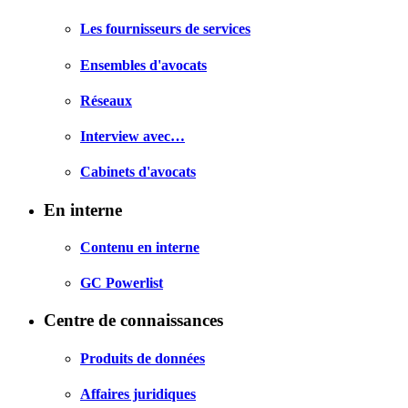
Les fournisseurs de services
Ensembles d'avocats
Réseaux
Interview avec…
Cabinets d'avocats
En interne
Contenu en interne
GC Powerlist
Centre de connaissances
Produits de données
Affaires juridiques