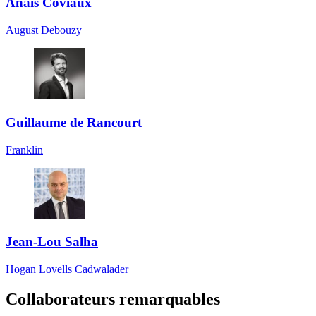
Anaïs Coviaux
August Debouzy
Guillaume de Rancourt
Franklin
Jean-Lou Salha
Hogan Lovells Cadwalader
Collaborateurs remarquables