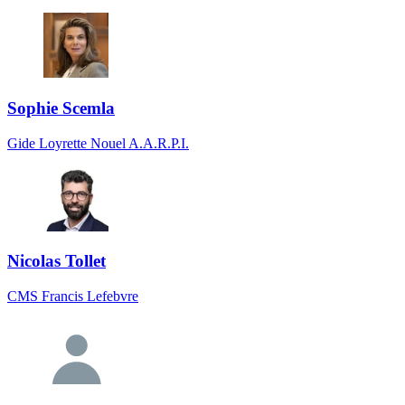
Sophie Scemla
Gide Loyrette Nouel A.A.R.P.I.
Nicolas Tollet
CMS Francis Lefebvre