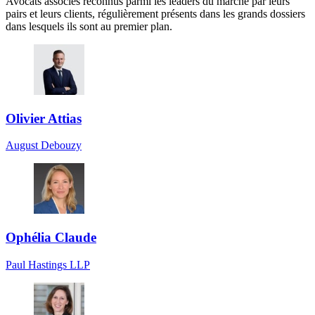
Avocats associés reconnus parmi les leaders du marché par leurs
pairs et leurs clients, régulièrement présents dans les grands dossiers
dans lesquels ils sont au premier plan.
Olivier Attias
August Debouzy
Ophélia Claude
Paul Hastings LLP