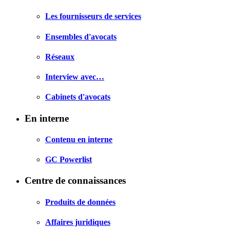
Les fournisseurs de services
Ensembles d'avocats
Réseaux
Interview avec…
Cabinets d'avocats
En interne
Contenu en interne
GC Powerlist
Centre de connaissances
Produits de données
Affaires juridiques