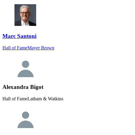
Marc Santoni
Hall of Fame
Mayer Brown
Alexandra Bigot
Hall of Fame
Latham & Watkins