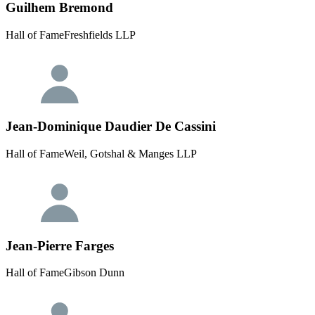
Guilhem Bremond
Hall of Fame
Freshfields LLP
Jean-Dominique Daudier De Cassini
Hall of Fame
Weil, Gotshal & Manges LLP
Jean-Pierre Farges
Hall of Fame
Gibson Dunn