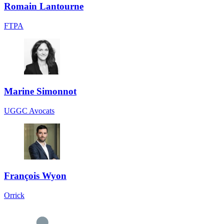
Romain Lantourne
FTPA
Marine Simonnot
UGGC Avocats
François Wyon
Orrick