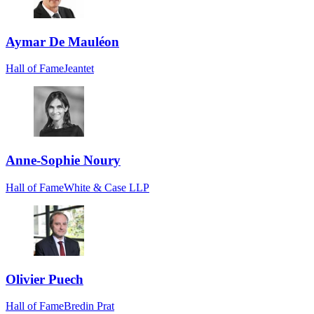
Aymar De Mauléon
Hall of Fame
Jeantet
Anne-Sophie Noury
Hall of Fame
White & Case LLP
Olivier Puech
Hall of Fame
Bredin Prat