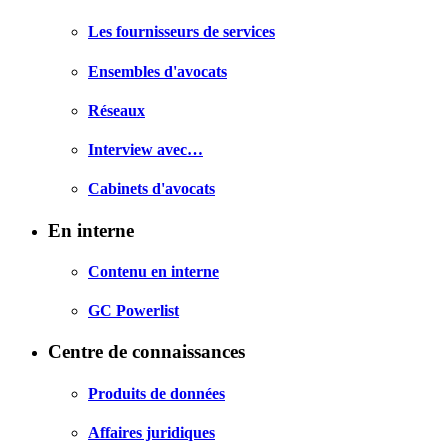
Les fournisseurs de services
Ensembles d'avocats
Réseaux
Interview avec…
Cabinets d'avocats
En interne
Contenu en interne
GC Powerlist
Centre de connaissances
Produits de données
Affaires juridiques