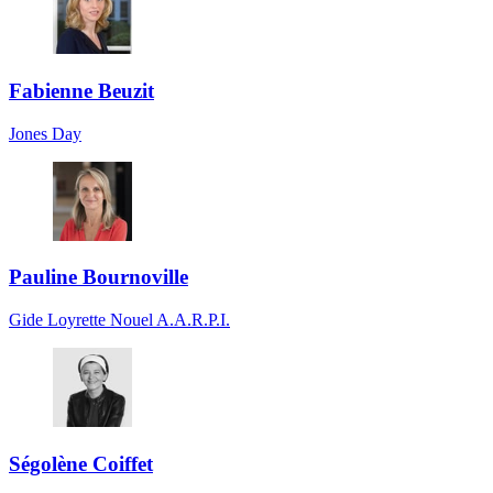
Fabienne Beuzit
Jones Day
Pauline Bournoville
Gide Loyrette Nouel A.A.R.P.I.
Ségolène Coiffet