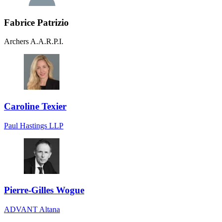
Fabrice Patrizio
Archers A.A.R.P.I.
Caroline Texier
Paul Hastings LLP
Pierre-Gilles Wogue
ADVANT Altana