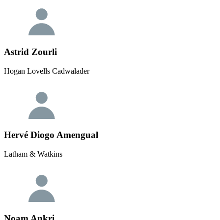
Astrid Zourli
Hogan Lovells Cadwalader
Hervé Diogo Amengual
Latham & Watkins
Noam Ankri