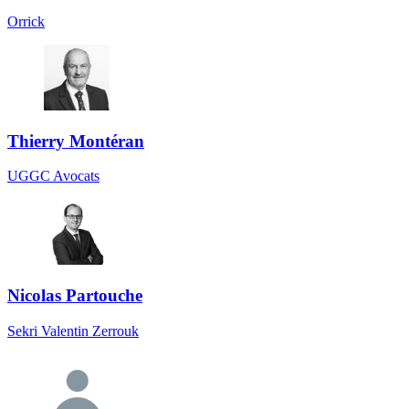
Orrick
Thierry Montéran
UGGC Avocats
Nicolas Partouche
Sekri Valentin Zerrouk