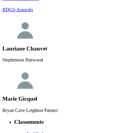
BDGS Associés
Lauriane Chauvet
Stephenson Harwood
Marie Gicquel
Bryan Cave Leighton Paisner
Classements