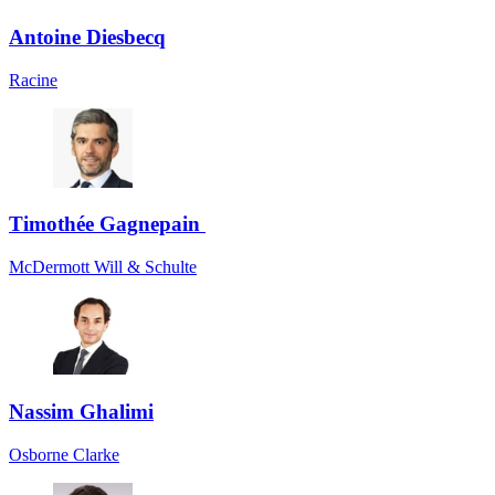
Antoine Diesbecq
Racine
Timothée Gagnepain
McDermott Will & Schulte
Nassim Ghalimi
Osborne Clarke