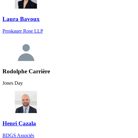
Laura Bavoux
Proskauer Rose LLP
Rodolphe Carrière
Jones Day
Henri Cazala
BDGS Associés