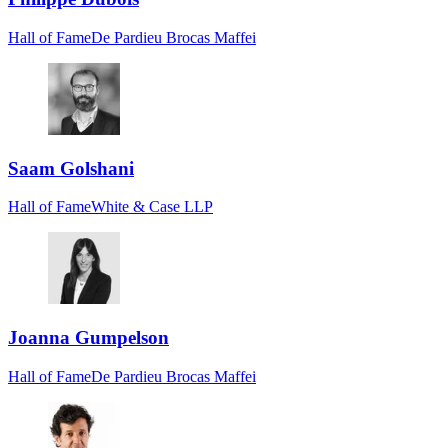
Hall of Fame
De Pardieu Brocas Maffei
Saam Golshani
Hall of Fame
White & Case LLP
Joanna Gumpelson
Hall of Fame
De Pardieu Brocas Maffei