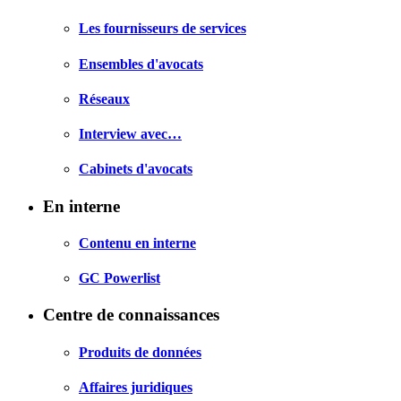
Les fournisseurs de services
Ensembles d'avocats
Réseaux
Interview avec…
Cabinets d'avocats
En interne
Contenu en interne
GC Powerlist
Centre de connaissances
Produits de données
Affaires juridiques