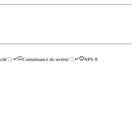
cité
Connaissance du secteur
NPS ®