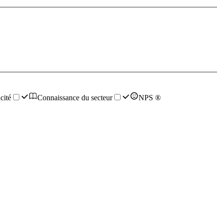
cité
Connaissance du secteur
NPS ®