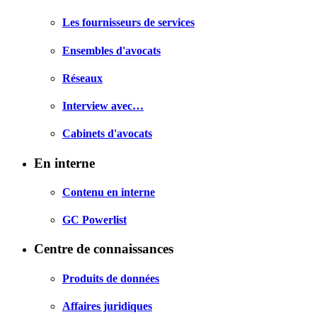
Les fournisseurs de services
Ensembles d'avocats
Réseaux
Interview avec…
Cabinets d'avocats
En interne
Contenu en interne
GC Powerlist
Centre de connaissances
Produits de données
Affaires juridiques