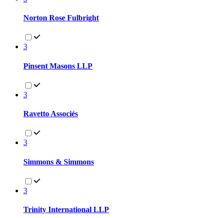
Norton Rose Fulbright
3
Pinsent Masons LLP
3
Ravetto Associés
3
Simmons & Simmons
3
Trinity International LLP