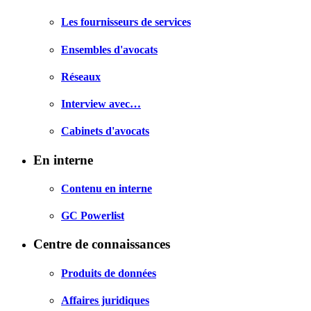
Les fournisseurs de services
Ensembles d'avocats
Réseaux
Interview avec…
Cabinets d'avocats
En interne
Contenu en interne
GC Powerlist
Centre de connaissances
Produits de données
Affaires juridiques