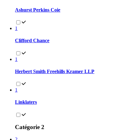
Ashurst Perkins Coie
1
Clifford Chance
1
Herbert Smith Freehills Kramer LLP
1
Linklaters
Catégorie 2
2