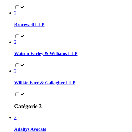
2
Bracewell LLP
2
Watson Farley & Williams LLP
2
Willkie Farr & Gallagher LLP
Catégorie 3
3
Adaltys Avocats