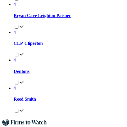
4
Bryan Cave Leighton Paisner
4
CLP-Cliperton
4
Dentons
4
Reed Smith