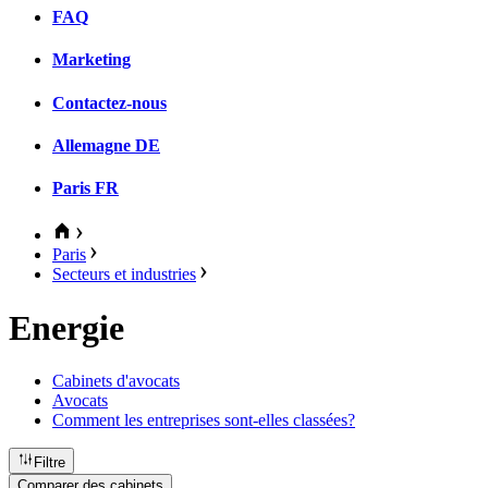
FAQ
Marketing
Contactez-nous
Allemagne
DE
Paris
FR
Paris
Secteurs et industries
Energie
Cabinets d'avocats
Avocats
Comment les entreprises sont-elles classées?
Filtre
Comparer des cabinets